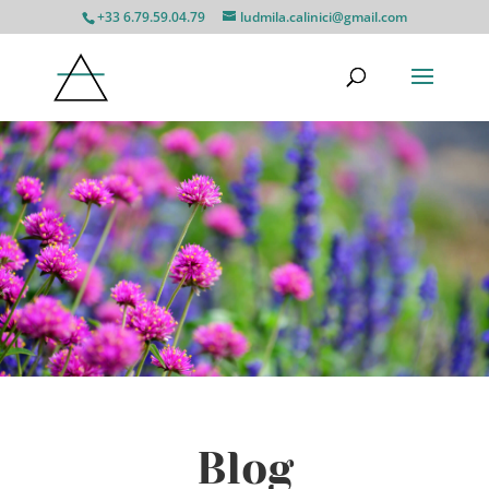
+33 6.79.59.04.79
ludmila.calinici@gmail.com
Blog