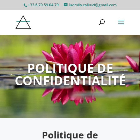
+33 6.79.59.04.79
ludmila.calinici@gmail.com
POLITIQUE DE
CONFIDENTIALITÉ
Politique de