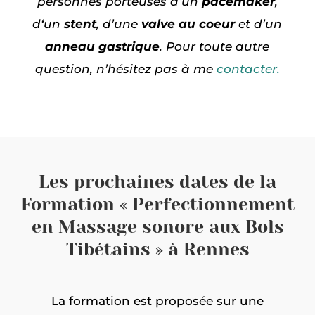
personnes porteuses d’un
pacemaker
,
d
‘un
stent
,
d’une
valve au coeur
et
d’un
anneau gastrique
. Pour toute autre
question, n’hésitez pas à me
contacter.
Les prochaines dates de la
Formation « Perfectionnement
en Massage sonore aux Bols
Tibétains » à Rennes
La formation est proposée sur une