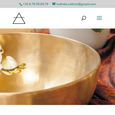
+33 6.79.59.04.79
ludmila.calinici@gmail.com