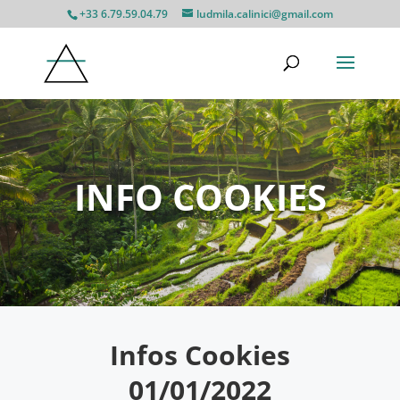
+33 6.79.59.04.79
ludmila.calinici@gmail.com
INFO COOKIES
Infos Cookies
01/01/2022